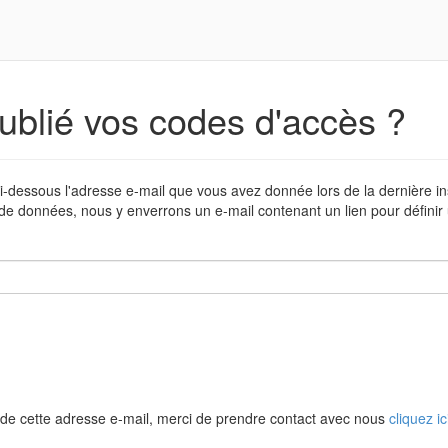
ublié vos codes d'accès ?
i-dessous l'adresse e-mail que vous avez donnée lors de la dernière in
de données, nous y enverrons un e-mail contenant un lien pour défini
de cette adresse e-mail, merci de prendre contact avec nous
cliquez ic