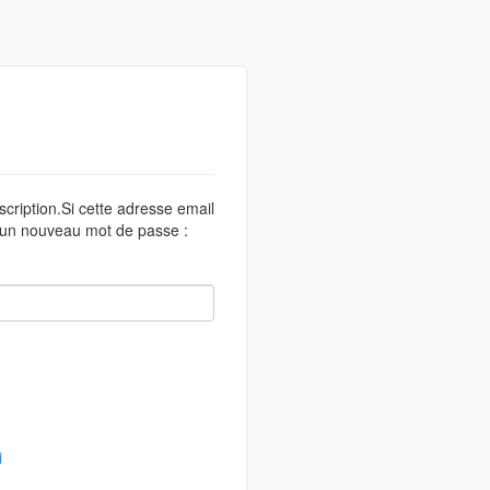
scription.Si cette adresse email
r un nouveau mot de passe :
i