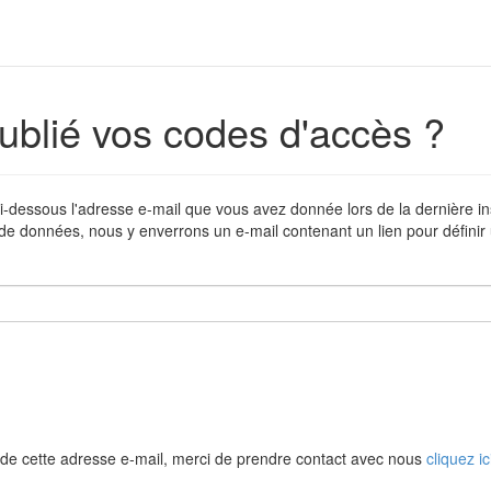
ublié vos codes d'accès ?
i-dessous l'adresse e-mail que vous avez donnée lors de la dernière in
de données, nous y enverrons un e-mail contenant un lien pour défini
de cette adresse e-mail, merci de prendre contact avec nous
cliquez ic