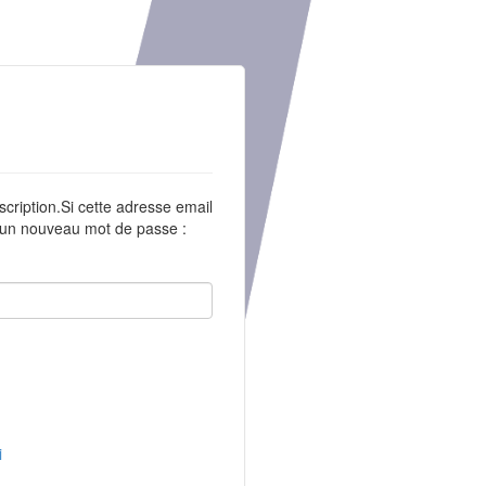
scription.Si cette adresse email
r un nouveau mot de passe :
i