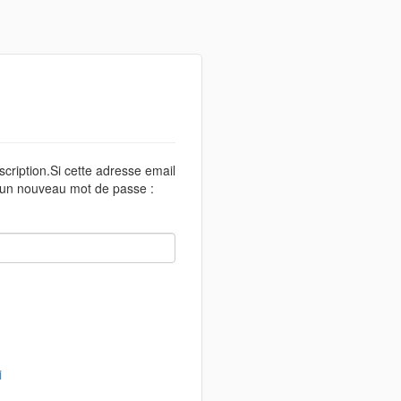
scription.Si cette adresse email
r un nouveau mot de passe :
i