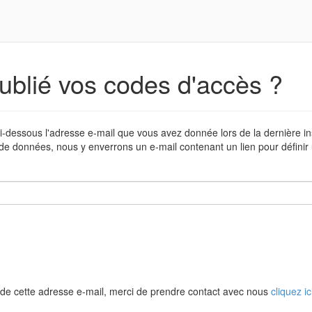
ublié vos codes d'accès ?
i-dessous l'adresse e-mail que vous avez donnée lors de la dernière in
de données, nous y enverrons un e-mail contenant un lien pour défini
de cette adresse e-mail, merci de prendre contact avec nous
cliquez ic