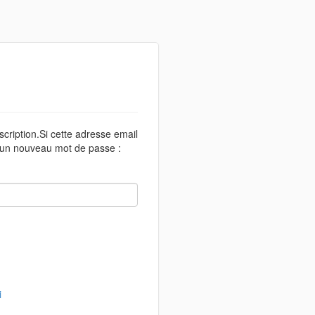
scription.Si cette adresse email
r un nouveau mot de passe :
i