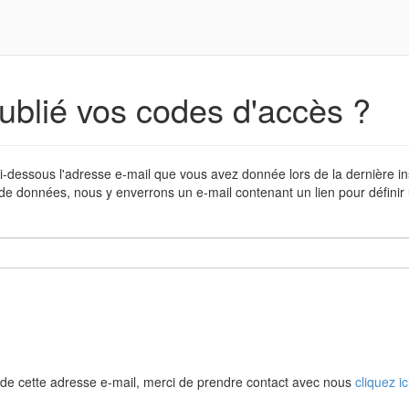
ublié vos codes d'accès ?
i-dessous l'adresse e-mail que vous avez donnée lors de la dernière in
de données, nous y enverrons un e-mail contenant un lien pour défini
de cette adresse e-mail, merci de prendre contact avec nous
cliquez ic