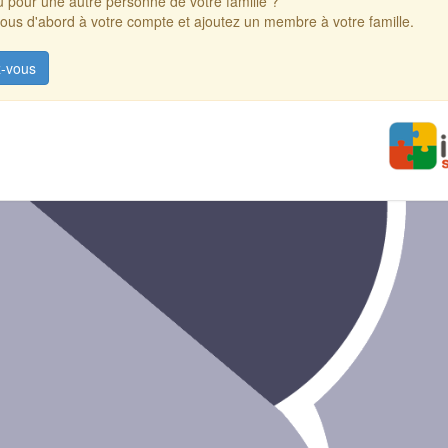
 pour une autre personne de votre famille ?
us d'abord à votre compte et ajoutez un membre à votre famille.
-vous