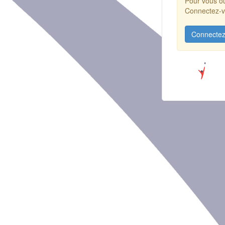
Pour vous ou
Connectez-vo
Connectez