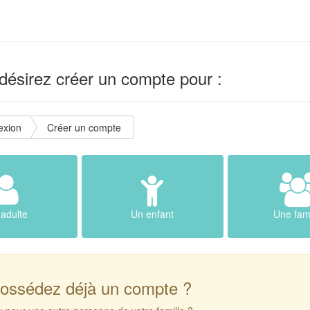
ésirez créer un compte pour :
exion
Créer un compte
adulte
Un enfant
Une fami
ossédez déjà un compte ?