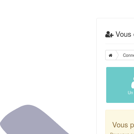
Vous d
Conn
Un 
Vous p