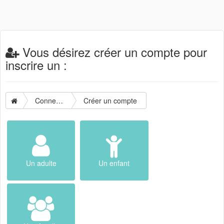
Vous désirez créer un compte pour
inscrire un :
Connexion
Créer un compte
Un adulte
Un enfant