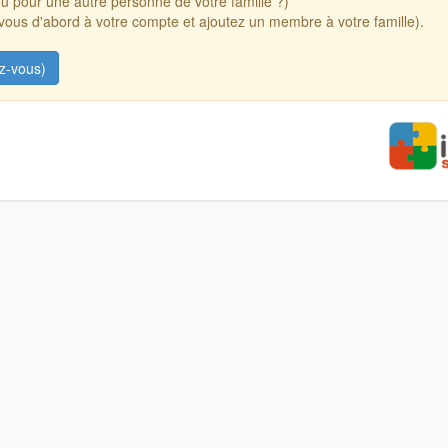
u pour une autre personne de votre famille ?)
ous d'abord à votre compte et ajoutez un membre à votre famille).
z-vous)