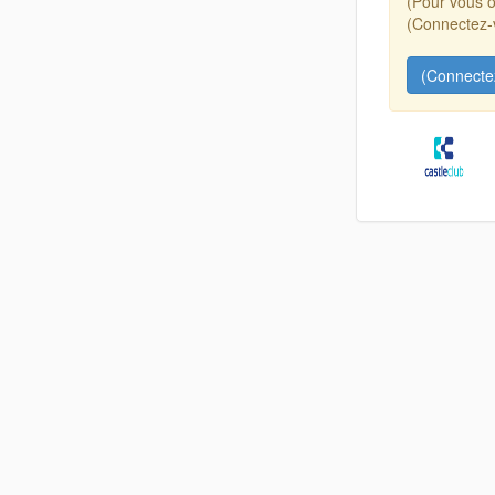
(Pour vous o
(Connectez-v
(Connecte