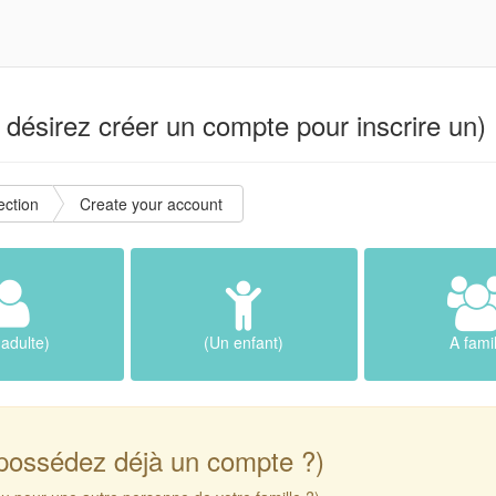
désirez créer un compte pour inscrire un) 
ction
Create your account
adulte)
(Un enfant)
A fami
possédez déjà un compte ?)