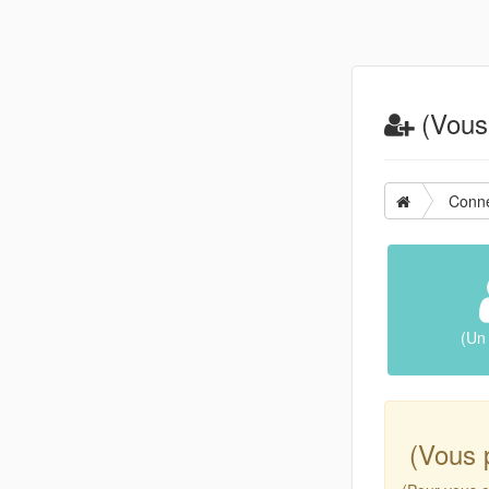
(Vous 
Conne
(Un 
(Vous 