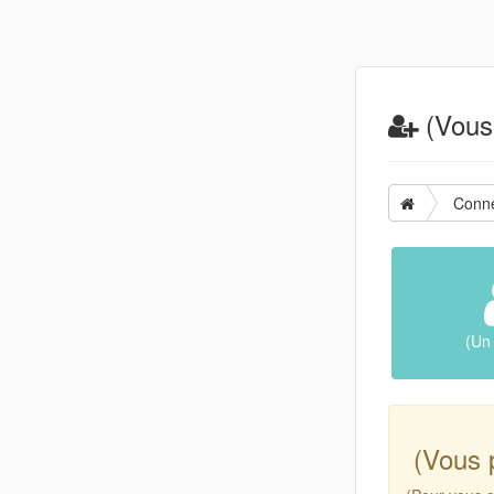
(Vous 
Conne
(Un 
(Vous 