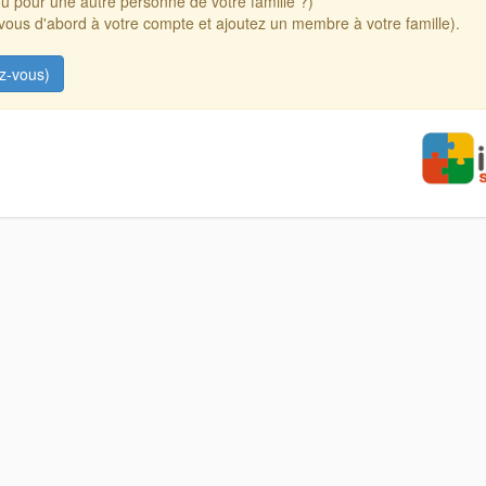
u pour une autre personne de votre famille ?)
ous d'abord à votre compte et ajoutez un membre à votre famille).
z-vous)