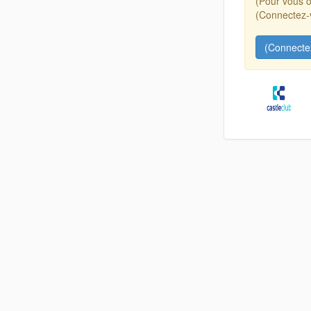
(Pour vous o
(Connectez-v
(Connecte