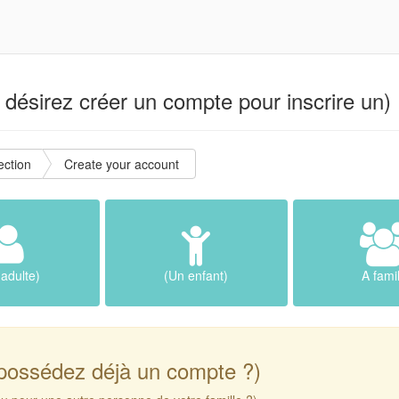
désirez créer un compte pour inscrire un) 
ction
Create your account
adulte)
(Un enfant)
A fami
possédez déjà un compte ?)