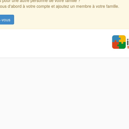
 pour une autre personne de votre famille ?
us d'abord à votre compte et ajoutez un membre à votre famille.
-vous