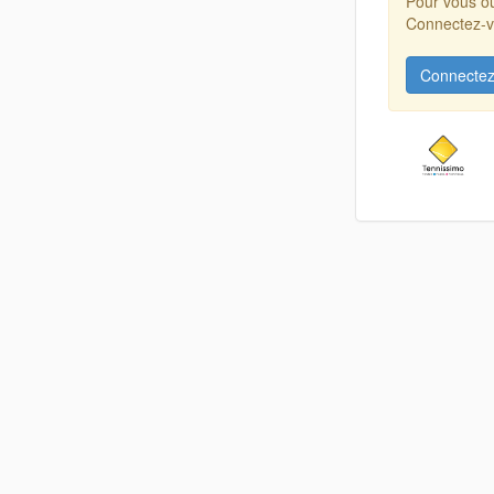
Pour vous ou
Connectez-vo
Connectez