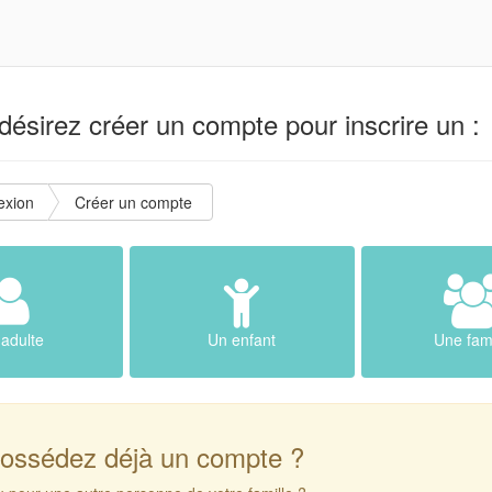
ésirez créer un compte pour inscrire un :
exion
Créer un compte
adulte
Un enfant
Une fami
ossédez déjà un compte ?