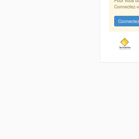
Pour vous ou
Connectez-vo
Connectez