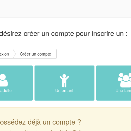
ésirez créer un compte pour inscrire un :
exion
Créer un compte
adulte
Un enfant
Une fami
ossédez déjà un compte ?