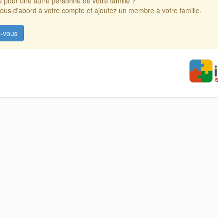
 pour une autre personne de votre famille ?
us d'abord à votre compte et ajoutez un membre à votre famille.
-vous