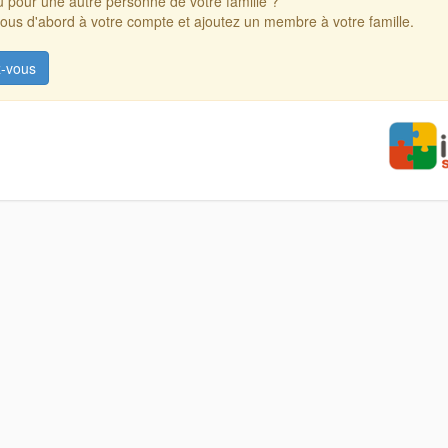
 pour une autre personne de votre famille ?
us d'abord à votre compte et ajoutez un membre à votre famille.
-vous