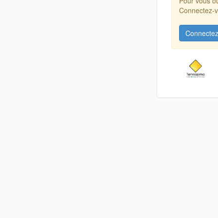
Pour vous ou
Connectez-vo
Connectez