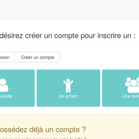
ésirez créer un compte pour inscrire un :
exion
Créer un compte
adulte
Un enfant
Une fami
ossédez déjà un compte ?