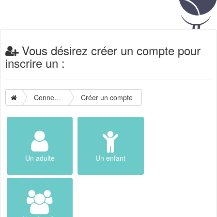
Vous désirez créer un compte pour
inscrire un :
Connexion
Créer un compte
Un adulte
Un enfant