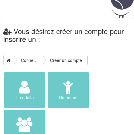
Vous désirez créer un compte pour
inscrire un :
Connexion
Créer un compte
Un adulte
Un enfant