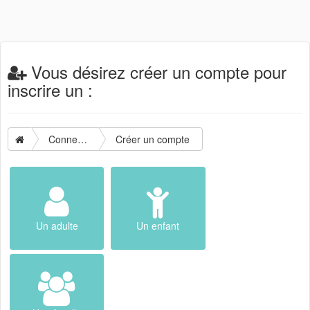
Vous désirez créer un compte pour
inscrire un :
Connexion
Créer un compte
Un adulte
Un enfant