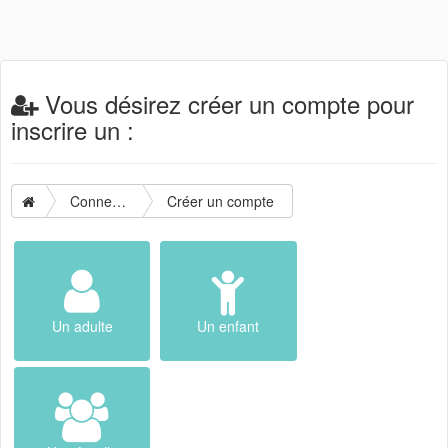
Vous désirez créer un compte pour
inscrire un :
Connexion
Créer un compte
Un adulte
Un enfant