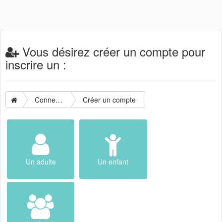
Vous désirez créer un compte pour
inscrire un :
Connexion
Créer un compte
Un adulte
Un enfant