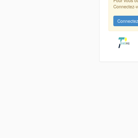
Pour vous ou
Connectez-vo
Connectez