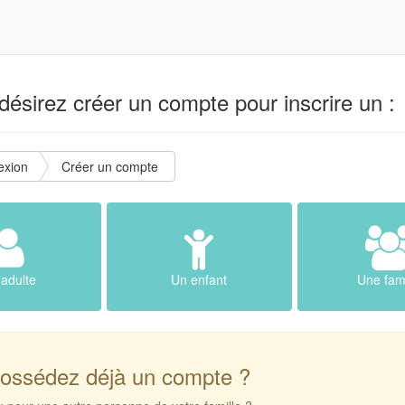
ésirez créer un compte pour inscrire un :
exion
Créer un compte
adulte
Un enfant
Une fami
ossédez déjà un compte ?