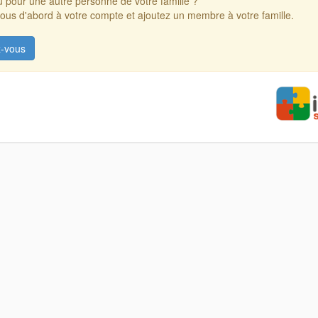
 pour une autre personne de votre famille ?
us d'abord à votre compte et ajoutez un membre à votre famille.
-vous