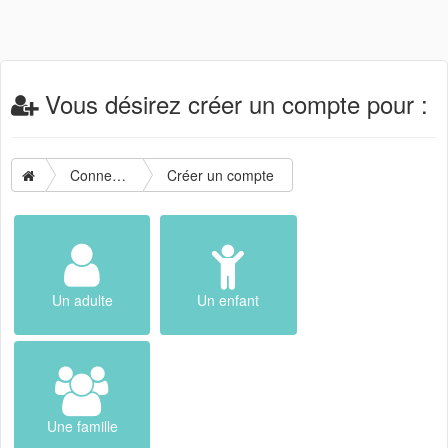
Vous désirez créer un compte pour :
Connexion
Créer un compte
Un adulte
Un enfant
Une famille