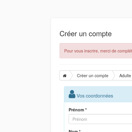
Créer un compte
Pour vous inscrire, merci de complét
Créer un compte
Adulte
Vos coordonnées
Prénom *
Nom *