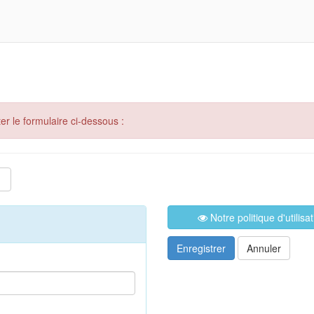
er le formulaire ci-dessous :
Notre politique d'utilis
Enregistrer
Annuler