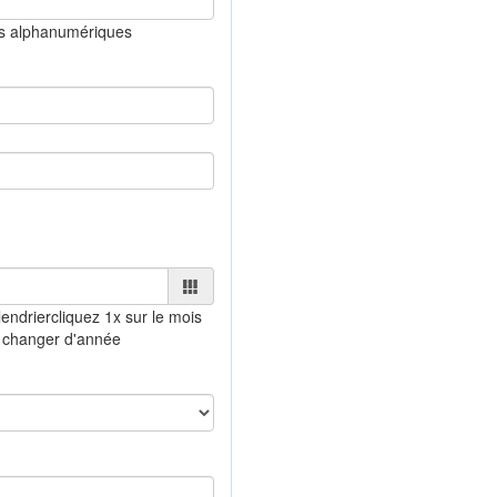
es alphanumériques
endrier
cliquez 1x sur le mois
 changer d'année