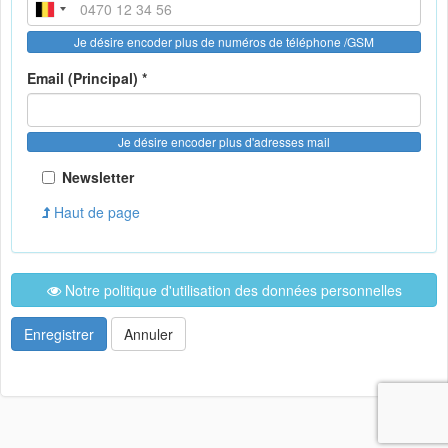
Je désire encoder plus de numéros de téléphone /GSM
Email (Principal) *
Je désire encoder plus d'adresses mail
Newsletter
Haut de page
Notre politique d'utilisation des données personnelles
Enregistrer
Annuler