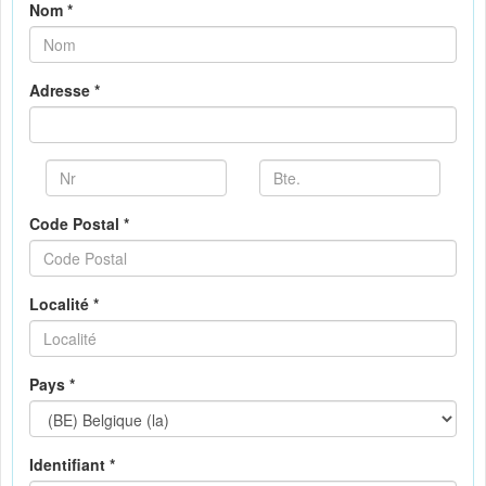
Nom *
Adresse *
Code Postal *
Localité *
Pays *
Identifiant *