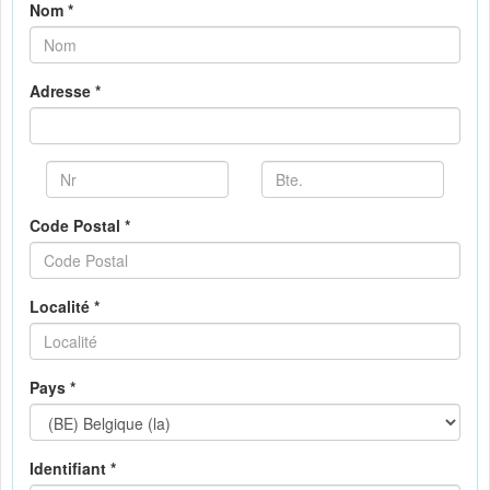
Nom *
Adresse *
Code Postal *
Localité *
Pays *
Identifiant *