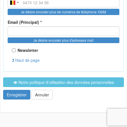
Je désire encoder plus de numéros de téléphone /GSM
Email (Principal) *
Je désire encoder plus d'adresses mail
Newsletter
Haut de page
Notre politique d'utilisation des données personnelles
Enregistrer
Annuler