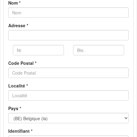
Nom *
Adresse *
Code Postal *
Localité *
Pays *
Identifiant *