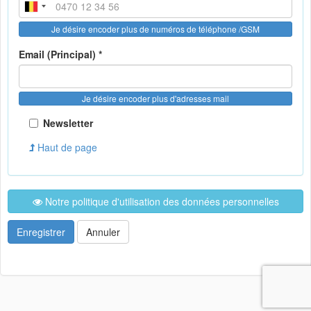
Je désire encoder plus de numéros de téléphone /GSM
Email (Principal) *
Je désire encoder plus d'adresses mail
Newsletter
Haut de page
Notre politique d'utilisation des données personnelles
Enregistrer
Annuler