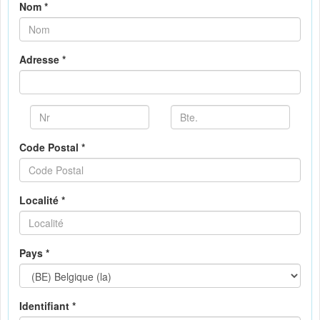
Nom *
Adresse *
Code Postal *
Localité *
Pays *
Identifiant *