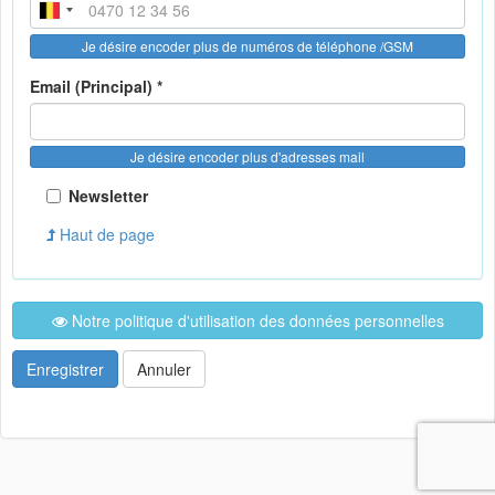
Je désire encoder plus de numéros de téléphone /GSM
Email (Principal) *
Je désire encoder plus d'adresses mail
Newsletter
Haut de page
Notre politique d'utilisation des données personnelles
Enregistrer
Annuler