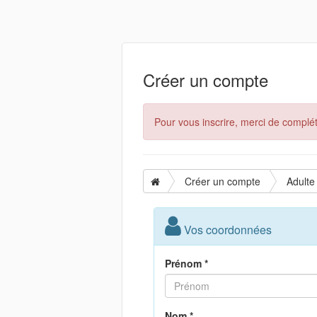
Créer un compte
Pour vous inscrire, merci de complét
Créer un compte
Adulte
Vos coordonnées
Prénom *
Nom *