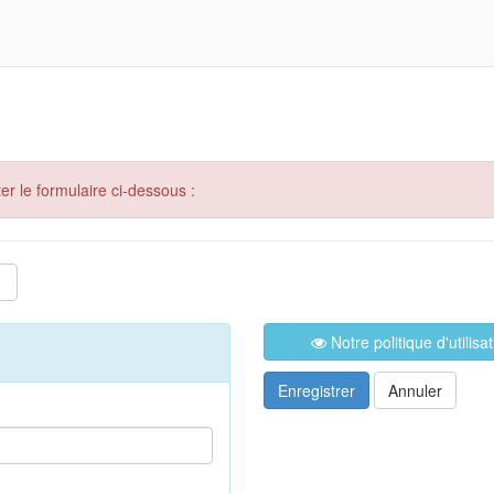
er le formulaire ci-dessous :
Notre politique d'utilis
Enregistrer
Annuler