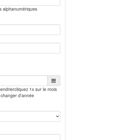
es alphanumériques
endrier
cliquez 1x sur le mois
 changer d'année