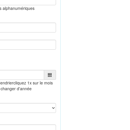
es alphanumériques
endrier
cliquez 1x sur le mois
 changer d'année