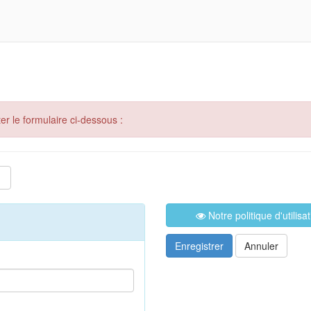
er le formulaire ci-dessous :
Notre politique d'utilis
Enregistrer
Annuler