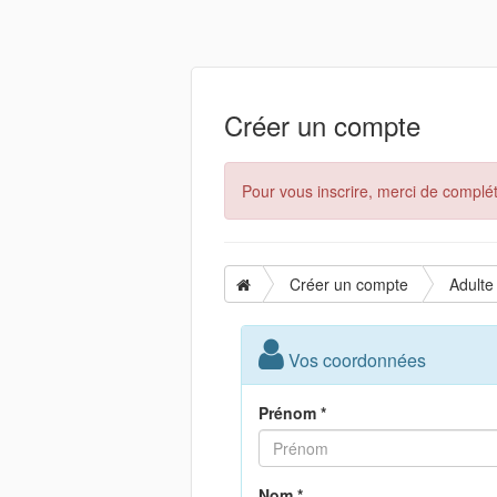
Créer un compte
Pour vous inscrire, merci de complét
Créer un compte
Adulte
Vos coordonnées
Prénom *
Nom *