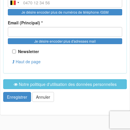
Je désire encoder plus de numéros de téléphone /GSM
Email (Principal) *
Je désire encoder plus d'adresses mail
Newsletter
Haut de page
Notre politique d'utilisation des données personnelles
Enregistrer
Annuler