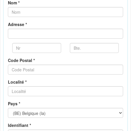
Nom *
Adresse *
Code Postal *
Localité *
Pays *
Identifiant *