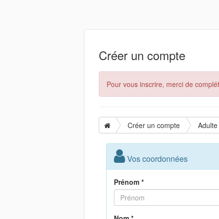
Créer un compte
Pour vous inscrire, merci de complét
Créer un compte
Adulte
Vos coordonnées
Prénom *
Nom *