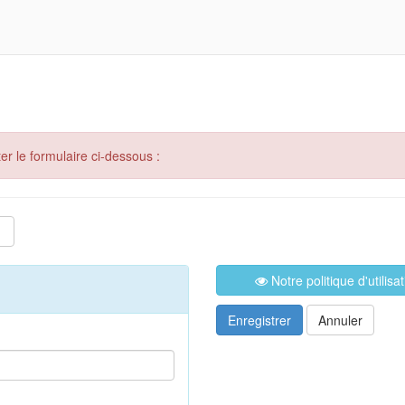
er le formulaire ci-dessous :
Notre politique d'utilis
Enregistrer
Annuler