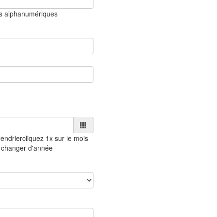
es alphanumériques
endrier
cliquez 1x sur le mois
 changer d'année