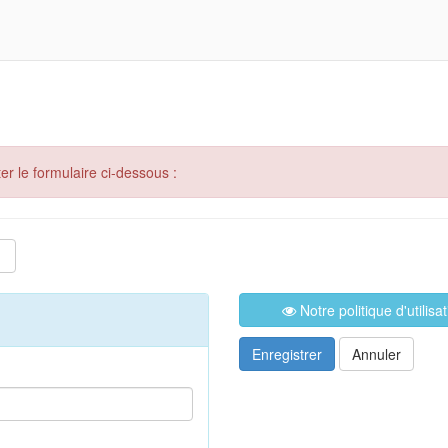
er le formulaire ci-dessous :
Notre politique d'utilis
Enregistrer
Annuler