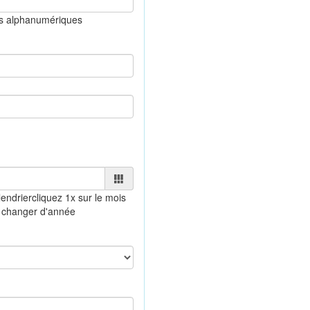
es alphanumériques
endrier
cliquez 1x sur le mois
 changer d'année