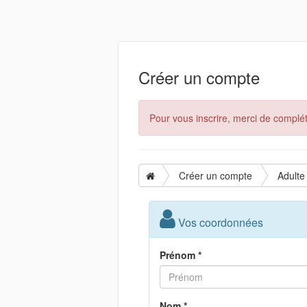
Créer un compte
Pour vous inscrire, merci de complét
Créer un compte
Adulte
Vos coordonnées
Prénom *
Nom *