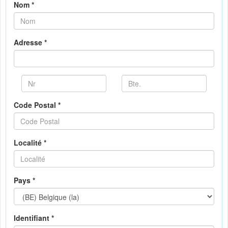
Nom *
Adresse *
Code Postal *
Localité *
Pays *
Identifiant *