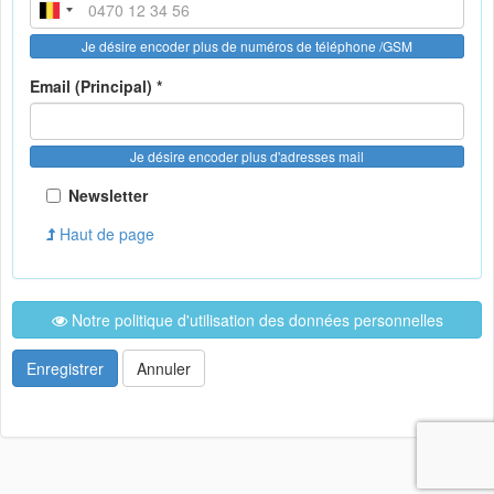
Je désire encoder plus de numéros de téléphone /GSM
Email (Principal) *
Je désire encoder plus d'adresses mail
Newsletter
Haut de page
Notre politique d'utilisation des données personnelles
Enregistrer
Annuler