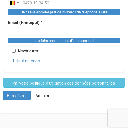
Je désire encoder plus de numéros de téléphone /GSM
Email (Principal) *
Je désire encoder plus d'adresses mail
Newsletter
Haut de page
Notre politique d'utilisation des données personnelles
Enregistrer
Annuler