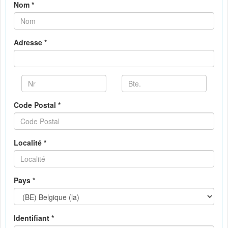
Nom *
Adresse *
Code Postal *
Localité *
Pays *
Identifiant *