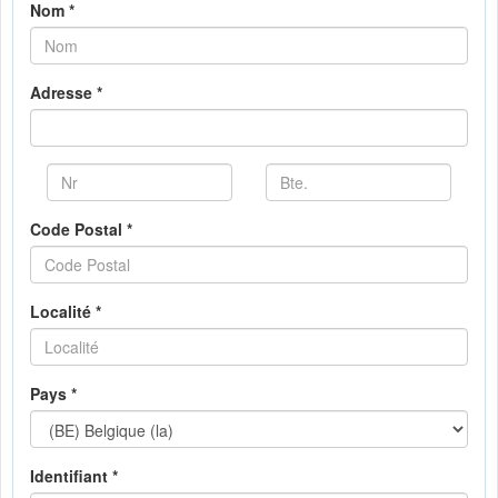
Nom *
Adresse *
Code Postal *
Localité *
Pays *
Identifiant *