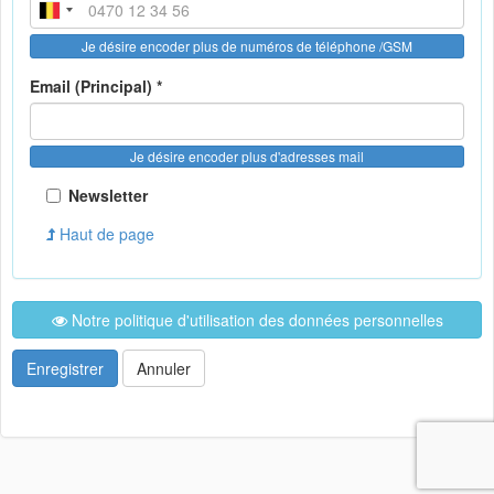
Je désire encoder plus de numéros de téléphone /GSM
Email (Principal) *
Je désire encoder plus d'adresses mail
Newsletter
Haut de page
Notre politique d'utilisation des données personnelles
Enregistrer
Annuler