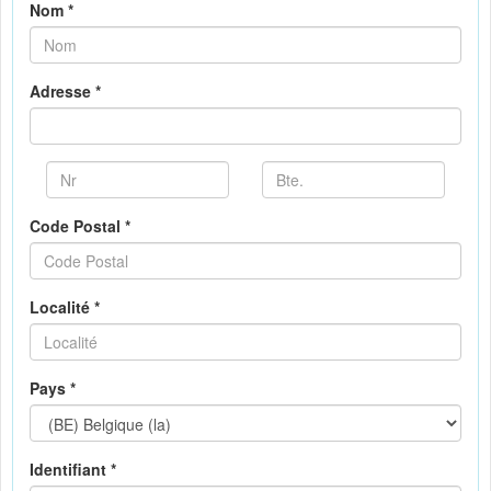
Nom *
Adresse *
Code Postal *
Localité *
Pays *
Identifiant *