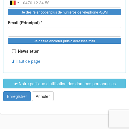
Je désire encoder plus de numéros de téléphone /GSM
Email (Principal) *
Je désire encoder plus d'adresses mail
Newsletter
Haut de page
Notre politique d'utilisation des données personnelles
Enregistrer
Annuler