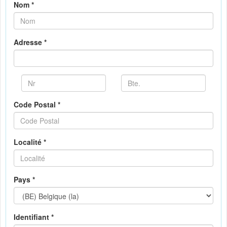
Nom *
Adresse *
Code Postal *
Localité *
Pays *
Identifiant *