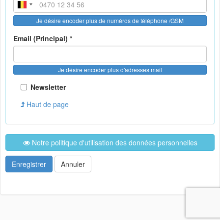
Je désire encoder plus de numéros de téléphone /GSM
Email (Principal) *
Je désire encoder plus d'adresses mail
Newsletter
Haut de page
Notre politique d'utilisation des données personnelles
Enregistrer
Annuler