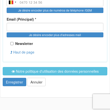
Je désire encoder plus de numéros de téléphone /GSM
Email (Principal) *
Je désire encoder plus d'adresses mail
Newsletter
Haut de page
Notre politique d'utilisation des données personnelles
Enregistrer
Annuler