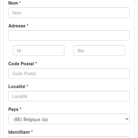
Nom *
Adresse *
Code Postal *
Localité *
Pays *
Identifiant *