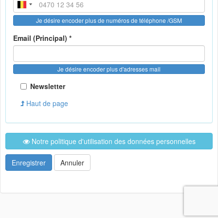
Je désire encoder plus de numéros de téléphone /GSM
Email (Principal) *
Je désire encoder plus d'adresses mail
Newsletter
Haut de page
Notre politique d'utilisation des données personnelles
Enregistrer
Annuler