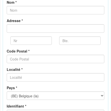
Nom *
Adresse *
Code Postal *
Localité *
Pays *
Identifiant *