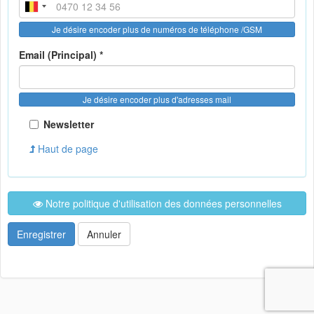
Je désire encoder plus de numéros de téléphone /GSM
Email (Principal) *
Je désire encoder plus d'adresses mail
Newsletter
Haut de page
Notre politique d'utilisation des données personnelles
Enregistrer
Annuler