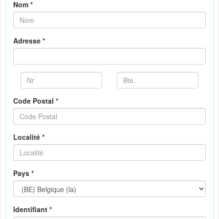
Nom *
Adresse *
Code Postal *
Localité *
Pays *
Identifiant *