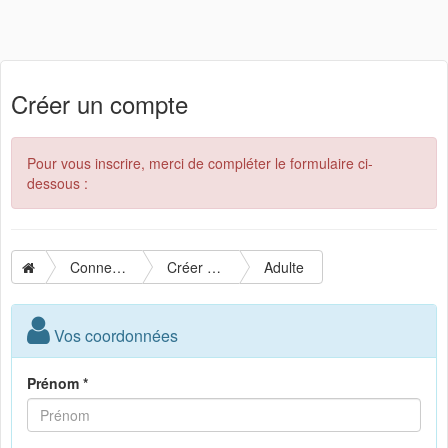
Créer un compte
Pour vous inscrire, merci de compléter le formulaire ci-
dessous :
Connexion
Créer un compte
Adulte
Vos coordonnées
Prénom *