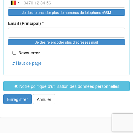
Je désire encoder plus de numéros de téléphone /GSM
Email (Principal) *
Je désire encoder plus d'adresses mail
Newsletter
Haut de page
Notre politique d'utilisation des données personnelles
Enregistrer
Annuler