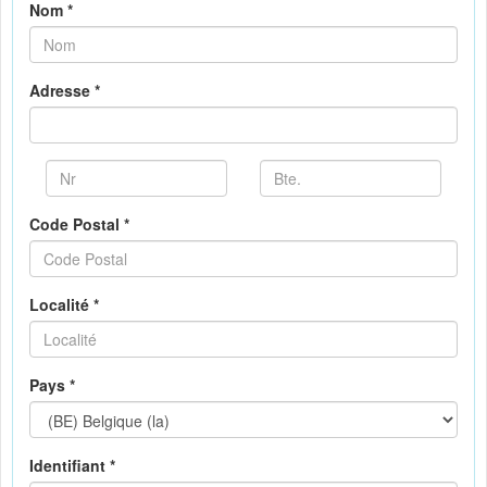
Nom *
Adresse *
Code Postal *
Localité *
Pays *
Identifiant *