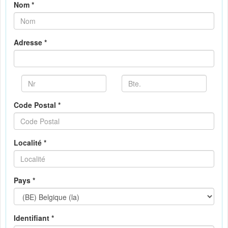
Nom *
Adresse *
Code Postal *
Localité *
Pays *
Identifiant *