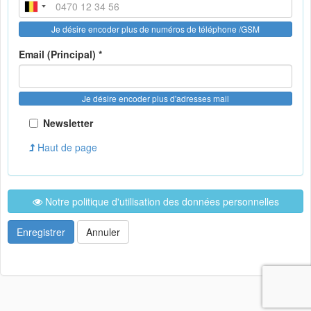
Je désire encoder plus de numéros de téléphone /GSM
Email (Principal) *
Je désire encoder plus d'adresses mail
Newsletter
Haut de page
Notre politique d'utilisation des données personnelles
Enregistrer
Annuler