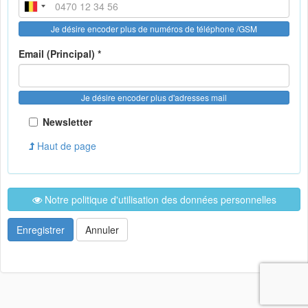
Je désire encoder plus de numéros de téléphone /GSM
Email (Principal) *
Je désire encoder plus d'adresses mail
Newsletter
Haut de page
Notre politique d'utilisation des données personnelles
Enregistrer
Annuler