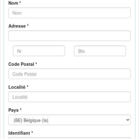
Nom *
Adresse *
Code Postal *
Localité *
Pays *
Identifiant *