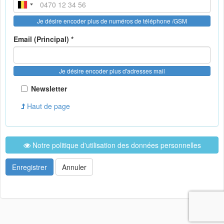
Je désire encoder plus de numéros de téléphone /GSM
Email (Principal) *
Je désire encoder plus d'adresses mail
Newsletter
Haut de page
Notre politique d'utilisation des données personnelles
Enregistrer
Annuler