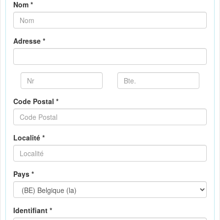
Nom *
Adresse *
Code Postal *
Localité *
Pays *
Identifiant *