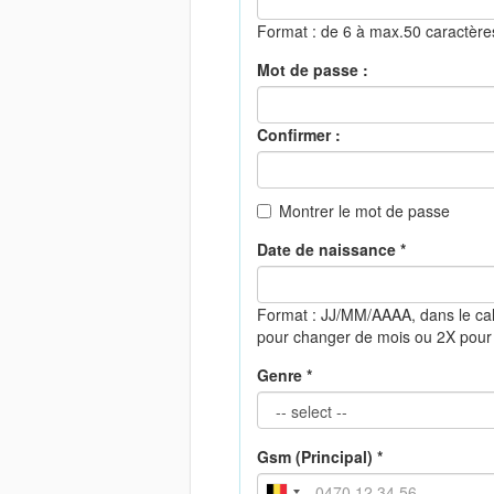
Format : de 6 à max.50 caractèr
Mot de passe :
Confirmer :
Montrer le mot de passe
Date de naissance *
Format : JJ/MM/AAAA, dans le cal
pour changer de mois ou 2X pour
Genre *
Gsm (Principal) *