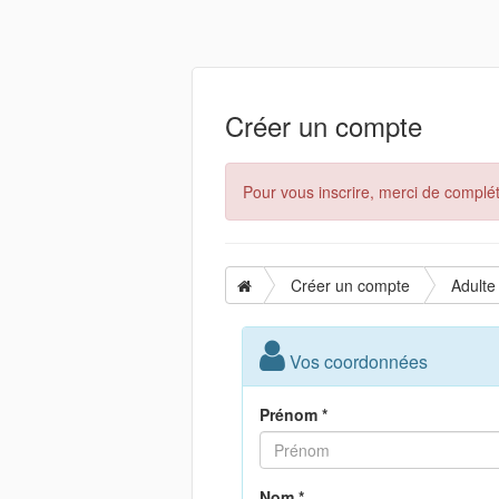
Créer un compte
Pour vous inscrire, merci de complét
Créer un compte
Adulte
Vos coordonnées
Prénom *
Nom *