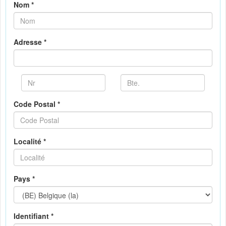
Nom *
Adresse *
Code Postal *
Localité *
Pays *
Identifiant *