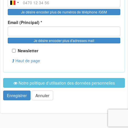
Je désire encoder plus de numéros de téléphone /GSM
Email (Principal) *
Je désire encoder plus d'adresses mail
Newsletter
Haut de page
Notre politique d'utilisation des données personnelles
Enregistrer
Annuler