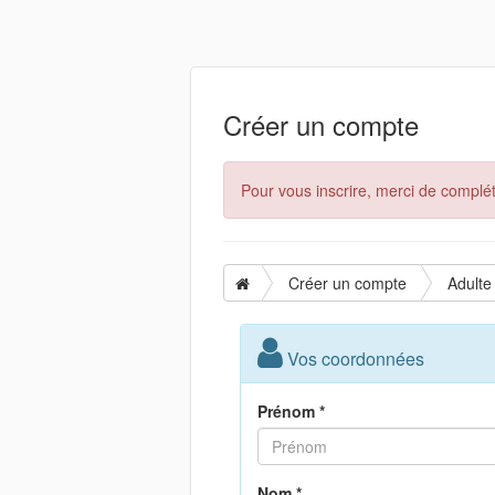
Créer un compte
Pour vous inscrire, merci de complét
Créer un compte
Adulte
Vos coordonnées
Prénom *
Nom *