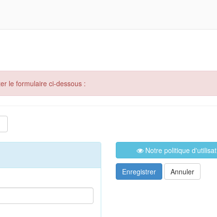
er le formulaire ci-dessous :
Notre politique d'utilis
Enregistrer
Annuler