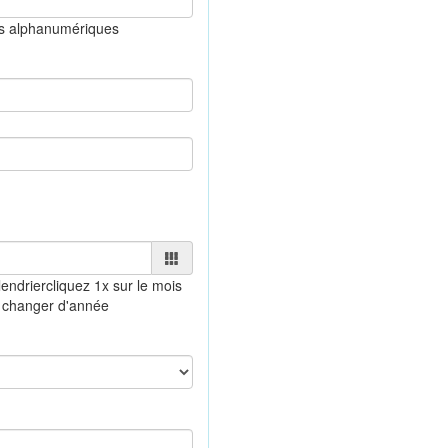
es alphanumériques
endrier
cliquez 1x sur le mois
 changer d'année