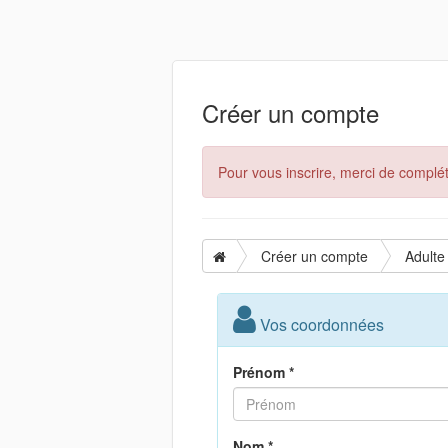
Créer un compte
Pour vous inscrire, merci de complét
Créer un compte
Adulte
Vos coordonnées
Prénom *
Nom *