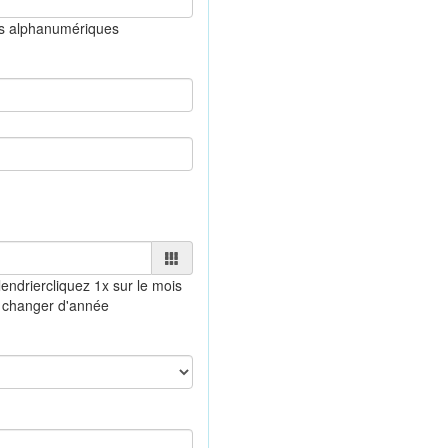
es alphanumériques
endrier
cliquez 1x sur le mois
 changer d'année