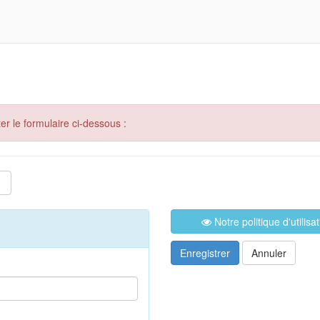
er le formulaire ci-dessous :
Notre politique d'utilis
Enregistrer
Annuler