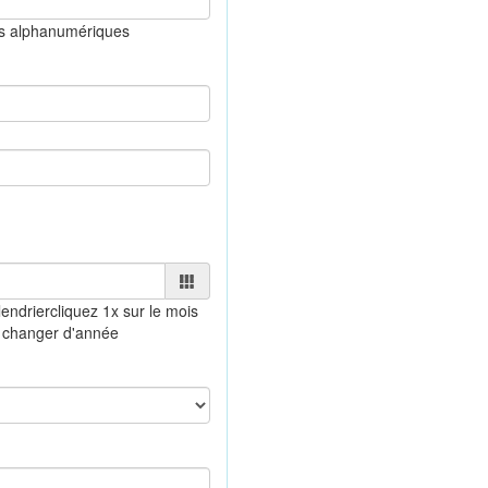
es alphanumériques
endrier
cliquez 1x sur le mois
 changer d'année