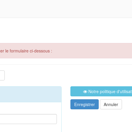
er le formulaire ci-dessous :
Notre politique d'utilis
Enregistrer
Annuler