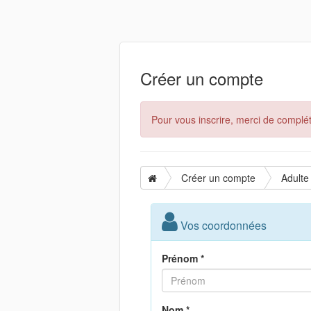
Créer un compte
Pour vous inscrire, merci de complét
Créer un compte
Adulte
Vos coordonnées
Prénom *
Nom *