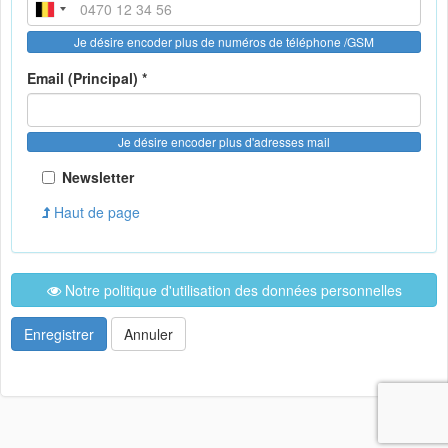
Je désire encoder plus de numéros de téléphone /GSM
Email (Principal) *
Je désire encoder plus d'adresses mail
Newsletter
Haut de page
Notre politique d'utilisation des données personnelles
Enregistrer
Annuler