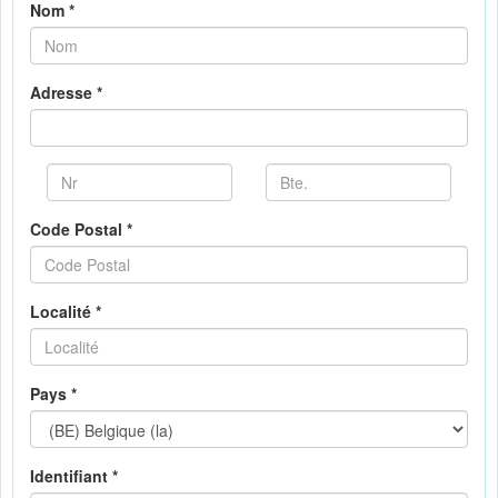
Nom *
Adresse *
Code Postal *
Localité *
Pays *
Identifiant *