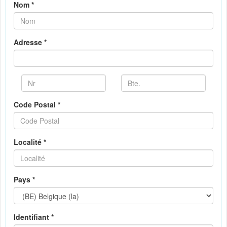
Nom *
Adresse *
Code Postal *
Localité *
Pays *
Identifiant *