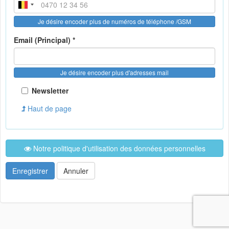
Je désire encoder plus de numéros de téléphone /GSM
Email (Principal) *
Je désire encoder plus d'adresses mail
Newsletter
Haut de page
Notre politique d'utilisation des données personnelles
Enregistrer
Annuler