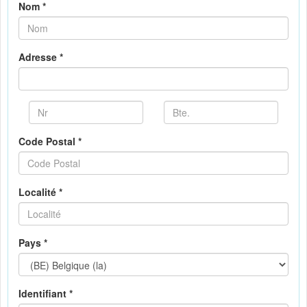
Nom *
Adresse *
Code Postal *
Localité *
Pays *
Identifiant *