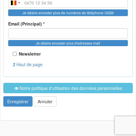
Je désire encoder plus de numéros de téléphone /GSM
Email (Principal) *
Je désire encoder plus d'adresses mail
Newsletter
Haut de page
Notre politique d'utilisation des données personnelles
Enregistrer
Annuler