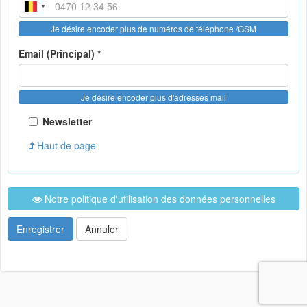
Je désire encoder plus de numéros de téléphone /GSM
Email (Principal) *
Je désire encoder plus d'adresses mail
Newsletter
Haut de page
Notre politique d'utilisation des données personnelles
Enregistrer
Annuler