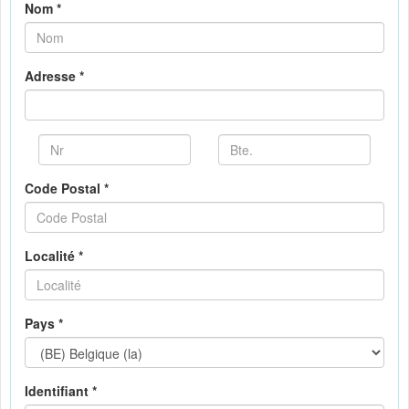
Nom *
Adresse *
Code Postal *
Localité *
Pays *
Identifiant *