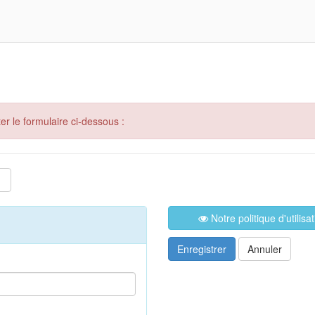
er le formulaire ci-dessous :
Notre politique d'utilis
Enregistrer
Annuler