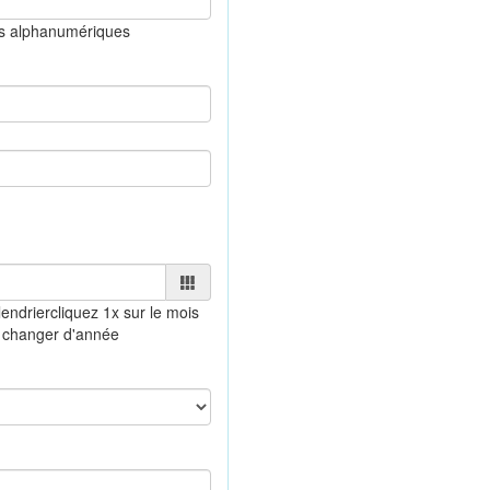
es alphanumériques
endrier
cliquez 1x sur le mois
 changer d'année