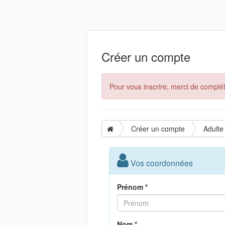
Créer un compte
Pour vous inscrire, merci de complét
Créer un compte
Adulte
Vos coordonnées
Prénom *
Nom *